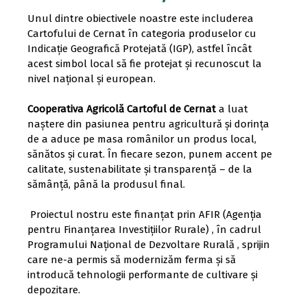
Unul dintre obiectivele noastre este includerea
Cartofului de Cernat în categoria produselor cu
Indicație Geografică Protejată (IGP), astfel încât
acest simbol local să fie protejat și recunoscut la
nivel național și european.
Cooperativa Agricolă Cartoful de Cernat
a luat
naștere din pasiunea pentru agricultură și dorința
de a aduce pe masa românilor un produs local,
sănătos și curat. În fiecare sezon, punem accent pe
calitate, sustenabilitate și transparență – de la
sămânță, până la produsul final.
Proiectul nostru este finanțat prin AFIR (Agenția
pentru Finanțarea Investițiilor Rurale) , în cadrul
Programului Național de Dezvoltare Rurală , sprijin
care ne-a permis să modernizăm ferma și să
introducă tehnologii performante de cultivare și
depozitare.