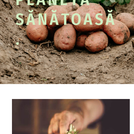
SĂNĂTOASĂ
.