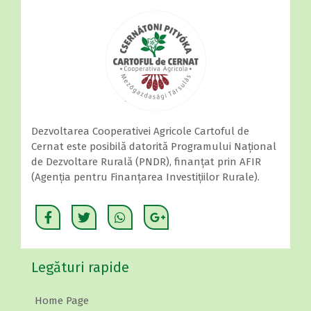
Dezvoltarea Cooperativei Agricole Cartoful de
Cernat este posibilă datorită Programului Național
de Dezvoltare Rurală (PNDR), finanțat prin AFIR
(Agenția pentru Finanțarea Investițiilor Rurale).
Legături rapide
Home Page