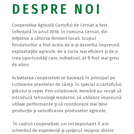
DESPRE NOI
Cooperativa Agricolă Cartoful de Cernat a fost
înființată în anul 2018, în comuna Cernat, din
inițiativa a câtorva fermieri locali. Scopul
fondatorilor a fost acela de a-și dezvolta împreună
exploatațiile agricole, de a lucra mai eficient și de a
crea oportunități care, individual, ar fi fost mai greu
de atins.
Activitatea cooperativei se bazează în principal pe
cultivarea plantelor de câmp, în special a cartofului,
grâului și cepei. Prin colaborare, membrii au reușit să
introducă tehnologii moderne, să utilizeze împreună
utilaje performante și să coordoneze mai bine
producția și valorificarea produselor agricole.
În cadrul cooperativei, un rol important îl are
schimbul de experiență și sprijinul reciproc dintre