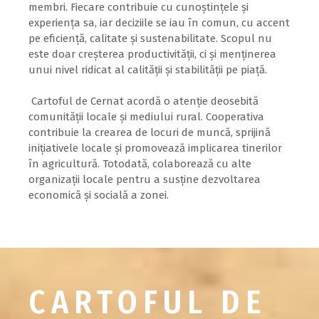
membri. Fiecare contribuie cu cunoștințele și
experiența sa, iar deciziile se iau în comun, cu accent
pe eficiență, calitate și sustenabilitate. Scopul nu
este doar creșterea productivității, ci și menținerea
unui nivel ridicat al calității și stabilității pe piață.
Cartoful de Cernat acordă o atenție deosebită
comunității locale și mediului rural. Cooperativa
contribuie la crearea de locuri de muncă, sprijină
inițiativele locale și promovează implicarea tinerilor
în agricultură. Totodată, colaborează cu alte
organizații locale pentru a susține dezvoltarea
economică și socială a zonei.
CARTOFUL DE