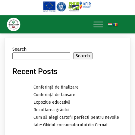
Search
Search
Recent Posts
Conferință de finalizare
Conferință de lansare
Expoziție educativă
Recoltarea grâului
Cum să alegi cartofii perfecti pentru nevoile
tale: Ghidul consumatorului din Cernat